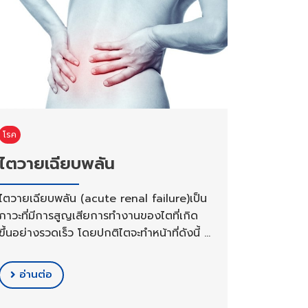
โรค
ไตวายเฉียบพลัน
ไตวายเฉียบพลัน (acute renal failure)เป็น
ภาวะที่มีการสูญเสียการทำงานของไตที่เกิด
ขึ้นอย่างรวดเร็ว โดยปกติไตจะทำหน้าที่ดังนี้ …
อ่านต่อ