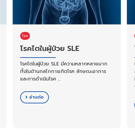
โรค
โรคไตในผู้ป่วย SLE
โรคไตในผู้ป่วย SLE มีความหลากหลายมาก
ทั้งในด้านกลไกการเกิดโรค ลักษณะอาการ
และการดำเนินโรค …
อ่านต่อ