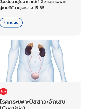
ป่วยวัยอายุไม่มาก แต่ถ้าพิจารณาเฉพาะ
ผู้ชายที่มีอายุระหว่าง 15-35 …
อ่านต่อ
โรค
โรคกระเพาะปัสสาวะอักเสบ
(Cystitis)