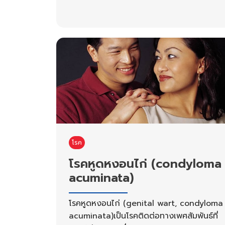
โรค
โรคหูดหงอนไก่ (condyloma
acuminata)
โรคหูดหงอนไก่ (genital wart, condyloma
acuminata)เป็นโรคติดต่อทางเพศสัมพันธ์ที่