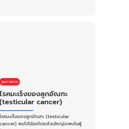
สุขภาพชาย
โรคมะเร็งของลูกอัณฑะ
(testicular cancer)
โรคมะเร็งของลูกอัณฑะ (testicular
cancer) พบได้น้อยโดยส่วนใหญ่จะพบในผู้