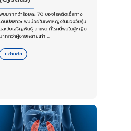
พบมากกว่าร้อยละ 70 ของโรคติดเชื้อทาง
เดินปัสสาวะ พบบ่อยในเพศหญิงในช่วงวัยรุ่น
และวัยเจริญพันธุ์ สาเหตุ ที่โรคนี้พบในผู้หญิง
มากกว่าผู้ชายหลายเท่า …
อ่านต่อ