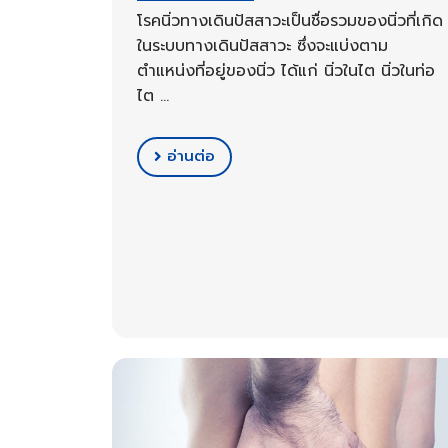
โรคนิ่วทางเดินปัสสาวะเป็นชื่อรวมของนิ่วที่เกิด
ในระบบทางเดินปัสสาวะ ซึ่งจะแบ่งตาม
ตำแหน่งที่อยู่ของนิ่ว ได้แก่ นิ่วในไต นิ่วในท่อ
ไต …
อ่านต่อ