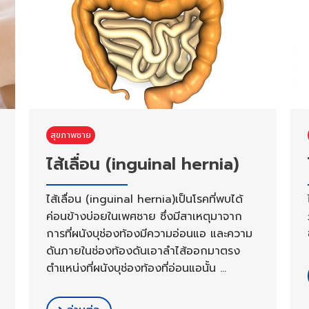
สุขภาพชาย
ไส้เลื่อน (inguinal hernia)
ไส้เลื่อน (inguinal hernia)เป็นโรคที่พบได้
ค่อนข้างบ่อยในเพศชาย ซึ่งมีสาเหตุมาจาก
การที่ผนังบุช่องท้องมีความอ่อนแอ และความ
ดันภายในช่องท้องดันเอาลำไส้ออกมาตรง
ตำแหน่งที่ผนังบุช่องท้องที่อ่อนแอนั้น …