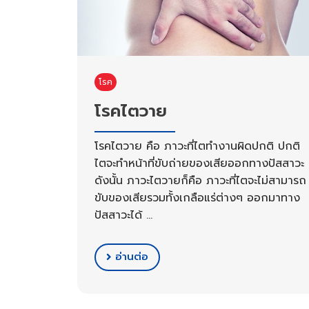
โรค
โรคไตวาย
โรคไตวาย คือ ภาวะที่ไตทำงานผิดปกติ ปกติ
ไตจะทำหน้าที่ขับถ่ายของเสียออกทางปัสสาวะ
ดังนั้น ภาวะไตวายก็คือ ภาวะที่ไตจะไม่สามารถ
ขับของเสียรวมทั้งเกลือแร่ต่างๆ ออกมาทาง
ปัสสาวะได้ …
อ่านต่อ