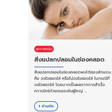
สุขภาพหญิง
สิ่งแปลกปลอมในช่องคลอด
สิ่งแปลกปลอมในช่องคลอดพบได้สองลักษณะ
คือ จงใจสอดใส่ หรือไม่จงใจสอดใส่ ในกรณีที่
จงใจสอดใส่ โดยมากเป็นผลจากการสำเร็จ
ความใคร่ด้วยตนเองในผู้ใหญ่ …
อ่านต่อ