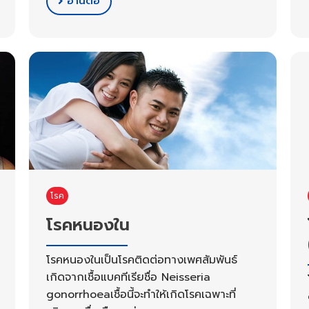
อ่านต่อ
โรค
โรคหนองใน
โรคหนองในเป็นโรคติดต่อทางเพศสัมพันธ์
เกิดจากเชื้อแบคทีเรียชื่อ Neisseria
gonorrhoeaเชื้อนี้จะทำให้เกิดโรคเฉพาะที่