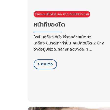
โรคระบบสืบพันธุ์ และ ทางเดินปัสสาวะชาย
หน้าที่ของไต
ไตเป็นอวัยวะที่มีรูปร่างคล้ายเม็ดถั่ว
เหลือง ขนาดเท่ากำปั้น คนปกติมีไต 2 ข้าง
วางอยู่บริเวณกลางหลังข้างละ 1 …
อ่านต่อ