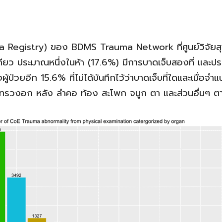
 Registry) ของ BDMS Trauma Network ที่ศูนย์วิจัยสุข
เดียว ประมาณหนึ่งในห้า (17.6%) มีการบาดเจ็บสองที่ และป
ผู้ป่วยอีก 15.6% ที่ไม่ได้บันทึกไว้ว่าบาดเจ็บที่ใดและเมื
ทรวงอก หลัง ลำคอ ท้อง สะโพก จมูก ตา และส่วนอื่นๆ ตามล