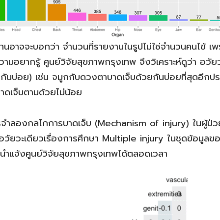
านอาจจะบอกว่า จำนวนที่รายงานในรูปไม่ใช่จำนวนคนไข้ เพร
มอยากรู้ ศูนย์วิจัยสุขภาพกรุงเทพ จึงวิเคราะห์ดูว่า อวัย
นบ่อย) เช่น จมูกกับดวงตาบาดเจ็บด้วยกันบ่อยที่สุดอีกประกา
บาดเจ็บตามด้วยไม่น้อย
ารจำลองกลไกการบาดเจ็บ (Mechanism of injury) ในผู้ป่วยแ
่อวัยวะเดียวเรื่องการศึกษา Multiple injury ในชุดข้อมูล
ะนำแจ้งศูนย์วิจัยสุขภาพกรุงเทพได้ตลอดเวลา