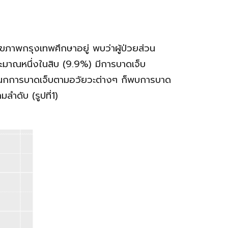
ภาพกรุงเทพศึกษาอยู่ พบว่าผู้ป่วยส่วน
ระมาณหนึ่งในสิบ (9.9%) มีการบาดเจ็บ
่อจำแนกการบาดเจ็บตามอวัยวะต่างๆ ก็พบการบาด
ำดับ (รูปที่1)