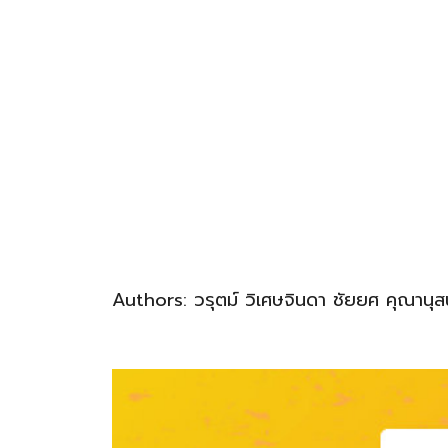
Authors: วรุตม์ วิเศษจินดา ชัยยศ คุณานุสน