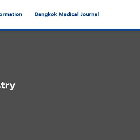
formation
Bangkok Medical Journal
stry