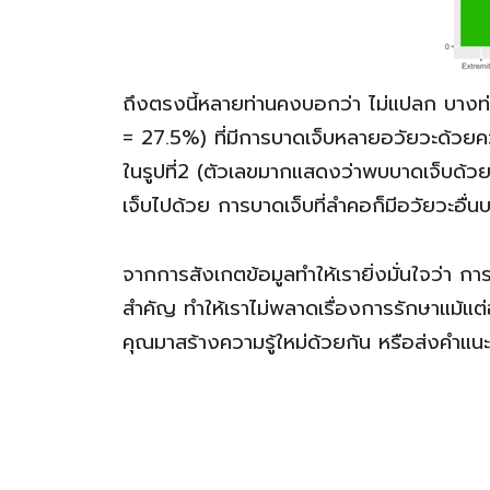
ถึงตรงนี้หลายท่านคงบอกว่า ไม่แปลก บางท่
= 27.5%) ที่มีการบาดเจ็บหลายอวัยวะด้วยควา
ในรูปที่2 (ตัวเลขมากแสดงว่าพบบาดเจ็บด้วยกั
เจ็บไปด้วย การบาดเจ็บที่ลำคอก็มีอวัยวะอื่น
จากการสังเกตข้อมูลทำให้เรายิ่งมั่นใจว่า ก
สำคัญ ทำให้เราไม่พลาดเรื่องการรักษาแม้แต
คุณมาสร้างความรู้ใหม่ด้วยกัน หรือส่งคำแน