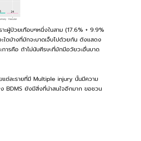
าะผู้ป่วยเกือบๆหนึ่งในสาม (17.6% + 9.9%
วะใดบ้างที่มักจะบาดเจ็บไปด้วยกัน ดังแสดง
รคือ ถ้าไม่นับศีรษะที่มักมีอวัยวะอื่นบาด
ต่ละรายที่มี Multiple injury นั้นมีความ
ของ BDMS ยังมีสิ่งที่น่าสนใจอีกมาก ขอชวน