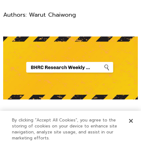
Authors: Warut Chaiwong
By clicking “Accept All Cookies”, you agree to the
storing of cookies on your device to enhance site
navigation, analyze site usage, and assist in our
Copyright © 2022-2023 Bangkok Health Research
marketing efforts.