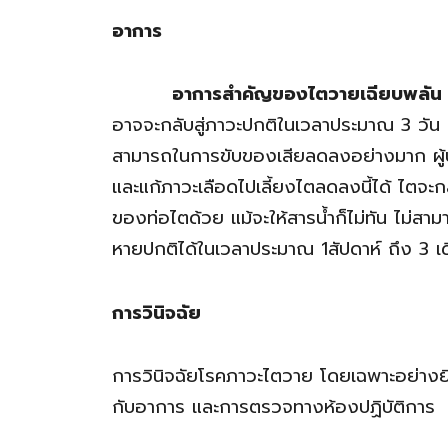
อาการ
อาการสำคัญของไตวายเฉียบพลัน
อาจจะกลับสู่ภาวะปกติในเวลาประมาณ 3 วัน 
สามารถในการขับของเสียลดลงอย่างมาก ผู้ป่ว
และแก้ภาวะเลือดไปเลี้ยงไตลดลงนี้ได้ ไตจะก
ของท่อไตด้วย แม้จะให้สารน้ำก็ไม่ทัน ไม่สาม
หายปกติได้ในเวลาประมาณ 1สัปดาห์ ถึง 3 เดือ
การวินิจฉัย
การวินิจฉัยโรคภาวะไตวาย โดยเฉพาะอย่างยิ่ง
กับอาการ และการตรวจทางห้องปฏิบัติการ