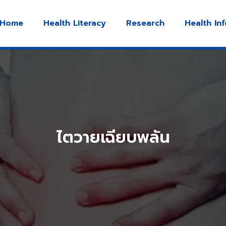
Home
Health Literacy
Research
Health In
ไตวายเฉียบพลัน