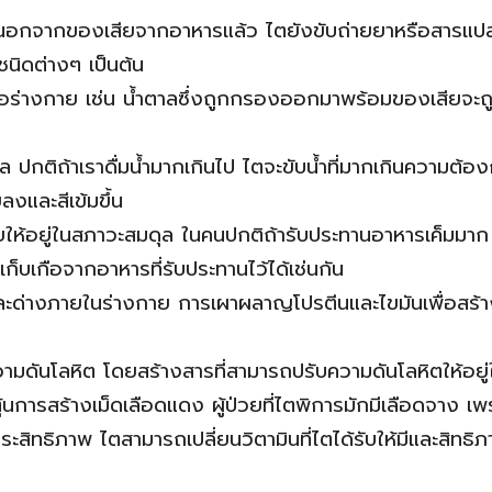
ของเสียจากอาหารแล้ว ไตยังขับถ่ายยาหรือสารแปลกปลอ
นิดต่างๆ เป็นต้น
่างกาย เช่น น้ำตาลซึ่งถูกกรองออกมาพร้อมของเสียจะถูก
ถ้าเราดื่มน้ำมากเกินไป ไตจะขับน้ำที่มากเกินความต้อง
ลงและสีเข้มขึ้น
ในสภาวะสมดุล ในคนปกติถ้ารับประทานอาหารเค็มมาก ไตก็ส
็บเกือจากอาหารที่รับประทานไว้ได้เช่นกัน
ายในร่างกาย การเผาผลาญโปรตีนและไขมันเพื่อสร้างพลั
นโลหิต โดยสร้างสารที่สามารถปรับความดันโลหิตให้อยู่ใ
รสร้างเม็ดเลือดแดง ผู้ป่วยที่ไตพิการมักมีเลือดจาง เพ
ิทธิภาพ ไตสามารถเปลี่ยนวิตามินที่ไตได้รับให้มีและสิทธิ