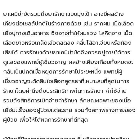
ยาเคมีบำบัดรวมถึงยารักษาแบบมุ่งเป้า อาจมีผลข้าง
เคียงต่อเซลล์ปกติในร่างกายด้วย เช่น รากผม เม็ดเลือด
เยื่อบุทางเดินอาหาร ซึ่งอาจทำให้ผมร่วง โลหิตจาง เม็ด
เลือดขาวหรือเกล็ดเลือดลดลง คลื่นไส้อาเจียนหรือท้อง
เสียได้ การรักษาด้วยยาเคมีบำบัดจึงควรอยู่ภายใต้การ
ดูแลของแพทย์ผู้เชี่ยวชาญ ผลข้างเคียงเกือบทั้งหมดจะ
กลับเป็นปกติเมื่อหยุดการรักษาไประยะหนึ่ง แพทย์ผู้
เชี่ยวชาญจะตัดสินใจเลือกสูตรยาที่เหมาะสมที่สุดในการ
รักษาโดยคำนึงถึงประสิทธิภาพในการรักษา ค่าใช้จ่าย
รวมถึงสิทธิการเบิกจ่ายค่ารักษา ลักษณะเฉพาะของเนื้อ
เยื่อ่มะเร็งของผู้ป่วยแต่ละราย รวมทั้งสภาพร่างกายของ
ผู้ป่วย เพื่อให้ได้ผลการรักษาที่ดีที่สุด