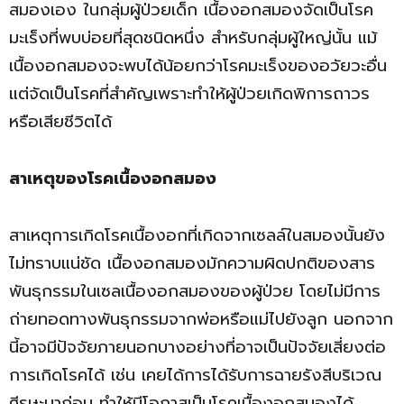
สมองเอง ในกลุ่มผู้ป่วยเด็ก เนื้องอกสมองจัดเป็นโรค
มะเร็งที่พบบ่อยที่สุดชนิดหนึ่ง สำหรับกลุ่มผู้ใหญ่นั้น แม้
เนื้องอกสมองจะพบได้น้อยกว่าโรคมะเร็งของอวัยวะอื่น
แต่จัดเป็นโรคที่สำคัญเพราะทำให้ผู้ป่วยเกิดพิการถาวร
หรือเสียชีวิตได้
สาเหตุของโรคเนื้องอกสมอง
สาเหตุการเกิดโรคเนื้องอกที่เกิดจากเซลล์ในสมองนั้นยัง
ไม่ทราบแน่ชัด เนื้องอกสมองมักความผิดปกติของสาร
พันธุกรรมในเซลเนื้องอกสมองของผู้ป่วย โดยไม่มีการ
ถ่ายทอดทางพันธุกรรมจากพ่อหรือแม่ไปยังลูก นอกจาก
นี้อาจมีปัจจัยภายนอกบางอย่างที่อาจเป็นปัจจัยเสี่ยงต่อ
การเกิดโรคได้ เช่น เคยได้การได้รับการฉายรังสีบริเวณ
ศีรษะมาก่อน ทำให้มีโอกาสเป็นโรคเนื้องอกสมองได้