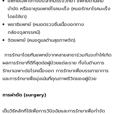
แพทย์เฉพาะทางประสาทมะเร็งวิทยา แพทย์ด้านเคมี
บำบัด หรืออายุรแพทย์โรคมะเร็ง (หมอรักษาโรคมะเร็ง
โดยใช้ยา)
พยาธิแพทย์ (หมอตรวจชิ้นเนื้องอกทาง
กล้องจุลทรรศน์)
จิตแพทย์ (หมอดูแลด้านสุขภาพจิต)
การรักษาโดยทีมแพทย์จากหลายสาขาร่วมกันจะทำให้เกิด
ผลการรักษาที่ดีที่สุดต่อผู้ป่วยแต่ละราย ทั้งในด้านการ
รักษาเฉพาะต่อโรคเนื้องอก การรักษาเพื่อบรรเทาอาการ
และการรักษาเพื่อมุ่งเน้นที่คุณภาพชีวิตของผู้ป่วย
การผ่าตัด
(surgery)
เป็นวิธีหลักที่ใช้เพื่อการวินิจฉัยและการรักษาเพื่อกำจัด