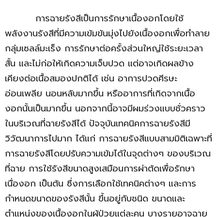
การฉายรังสีเป็นการรักษาเนื้องอกโดยใช้
พลังงานรังสีที่มีความเข้มข้นมุ่งไปยังเนื้องอกเพื่อทำลาย
กลุ่มเซลล์มะเร็ง การรักษาต่อครั้งส่วนใหญ่ใช้ระยะเวลา
สั้น และไม่ก่อให้เกิดความเจ็บปวด แต่อาจเกิดผลข้าง
เคียงต่อเนื้อสมองปกติได้ เช่น อาการปวดศีรษะ
อ่อนเพลีย นอนหลับมากขึ้น หรืออาการที่เกิดจากเนื้อ
งอกนั้นเป็นมากขึ้น นอกจากนี้อาจมีผมร่วงแบบชั่วคราว
ในบริเวณที่ฉายรังสีได้ ปัจจุบันเทคนิคการฉายรังสีมี
วิวัฒนาการไปมาก ได้แก่ การฉายรังสีแบบสามมิติเฉพาะที่
การฉายรังสีโดยปรับความเข้มได้ในจุดต่างๆ ของบริเวณ
ที่ฉาย การใช้รังสีขนาดสูงเสมือนการผ่าต้ดเพื่อรักษา
เนื่องอก เป็นต้น ซึ่งการเลือกใช้เทคนิคต่างๆ และการ
กำหนดขนาดของรังสีนั้น ขึ้นอยู่กับชนิด ขนาดและ
ตำแหน่งของเนื้องอกในผู้ป่วยแต่ละคน บางรายอาจฉาย