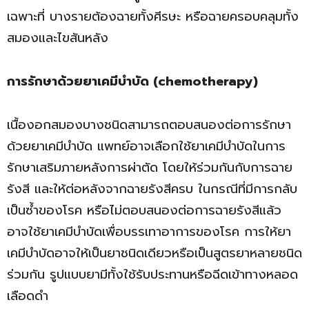
เฉพาะที่ บางรายต้องฉายทั้งศีรษะ หรือฉายครอบคลุมทั้ง
สมองและไขสันหลัง
การรักษาด้วยยาเคมี
บำบัด
(chemotherapy)
เนื้องอกสมองบางชนิดสามารถตอบสนองต่อการรักษา
ด้วยยาเคมีบำบัด แพทย์อาจเลือกใช้ยาเคมีบำบัดในการ
รักษาเสริมภายหลังการผ่าตัด โดยให้ร่วมกันกับการฉาย
รังสี และให้ต่อหลังจากฉายรังสีครบ ในกรณีที่มีการกลับ
เป็นซ้ำของโรค หรือไม่ตอบสนองต่อการฉายรังสีแล้ว
อาจใช้ยาเคมีบำบัดเพื่อบรรเทาอาการของโรค การให้ยา
เคมีบำบัดอาจให้เป็นยาชนิดเดียวหรือเป็นสูตรยาหลายชนิด
ร่วมกัน รูปแบบยามีทั้งใช้รับประทานหรือฉีดเข้าทางหลอด
เลือดดำ