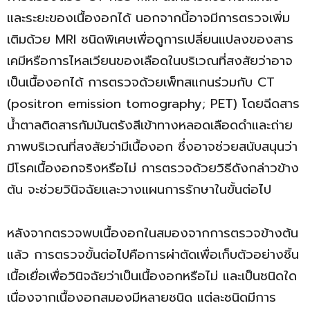
และระยะของเนื้องอกได้ นอกจากนี้อาจมีการตรวจเพิ่ม
เติมด้วย MRI ชนิดพิเศษเพื่อดูการเปลี่ยนแปลงของสาร
เคมีหรือการไหลเวียนของเลือดในบริเวณที่สงสัยว่าอาจ
เป็นเนื้องอกได้ การตรวจด้วยเพ็ทสแกนร่วมกับ CT
(positron emission tomography; PET) โดยฉีดสาร
น้ำตาลติดสารกัมมันตรังสีเข้าทางหลอดเลือดดำและถ่าย
ภาพบริเวณที่สงสัยว่ามีเนื้องอก ซึ่งอาจช่วยสนับสนุนว่า
มีโรคเนื้องอกจริงหรือไม่ การตรวจด้วยวิธีดังกล่าวข้าง
ต้น จะช่วยวินิจฉัยและวางแผนการรักษาในขั้นต่อไป
หลังจากตรวจพบเนื้องอกในสมองจากการตรวจข้างต้น
แล้ว การตรวจขั้นต่อไปคือการผ่าตัดเพื่อเก็บตัวอย่างชิ้น
เนื้อเยื่อเพื่อวินิจฉัยว่าเป็นเนื้องอกหรือไม่ และเป็นชนิดใด
เนื่องจากเนื้องอกสมองมีหลายชนิด แต่ละชนิดมีการ