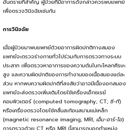
อันตรายที่สำคัญ ผู้ป่วยที่มีอาการดังกล่าวควรพบแพทย์
เพื่อตรวจวินิจฉัยเช่นกัน
การวินิจฉัย
เมื่อผู้ป่วยมาพบแพทย์ด้วยอาการผิดปกติทางสมอง
แพทย์จะตรวจร่างกายทั่วไปร่วมกับการตรวจทางระบบ
ประสาท เพื่อตรวจหาอาการของความดันในกะโหลกศีรษะ
สูง และความผิดปกติของการทำงานของเนื้อสมองแต่ละ
ส่วน หากพบความผิดปกติที่สงสัยว่าอาจมีเนื้องอกสมอง
แพทย์จะส่งตรวจเพิ่มเติมโดยใช้เครื่องเอ็กซเรย์
คอมพิวเตอร์ (computed tomography; CT;
ซี-ที
)
หรือเครื่องตรวจโดยใช้คลื่นสะท้อนสนามแม่เหล็ก
(magnetic resonance imaging; MRI;
เอ็ม-อาร์-ไอ
)
การตรวจด้วย CT หรือ MRI นี้สามารถบอกตำแหน่ง