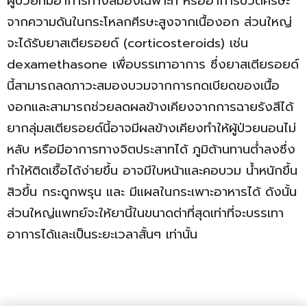
ผู้ป่วยที่มีอาการทางสมองเฉพาะที่ หรืออาการปวดศีรษะ
จากความดันในกระโหลกศีรษะสูงจากเนื้องอก ส่วนใหญ่
จะได้รับยาสเตียรอยด์ (corticosteroids) เช่น
dexamethasone เพื่อบรรเทาอาการ ซึ่งยาสเตียรอยด์
นี้สามารถลดภาวะสมองบวมจากการกดเบียดของเนื้อ
งอกและสามารถช่วยลดผลข้างเคียงจากการฉายรังสีได้
ยากลุ่มสเตียรอยด์นี้อาจมีผลข้างเคียงทำให้ผู้ป่วยนอนไม่
หลับ หรือมีอาการทางจิตประสาทได้ ภูมิต้านทานต่ำลงซึ่ง
ทำให้ติดเชื้อได้ง่ายขึ้น อาจมีใบหน้าและคอบวม น้ำหนักขึ้น
สิวขึ้น กระดูกพรุน และ มีแผลในกระเพาะอาหารได้ ดังนั้น
ส่วนใหญ่แพทย์จะให้ยานี้ในขนาดต่าที่สุดเท่าที่จะบรรเทา
อาการได้และเป็นระยะเวลาสั้นๆ เท่านั้น