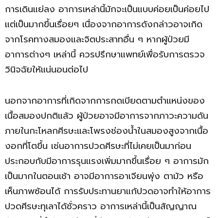
การเดินแย่ลง อาการเหล่านี้มักจะเป็นแบบค่อยเป็นค่อยไป
แต่เป็นมากขึ้นเรื่อยๆ เนื่องจากอาการดังกล่าวอาจเกิด
จากโรคทางสมองและจิตประสาทอื่น ๆ หากผู้ป่วยมี
อาการต่างๆ เหล่านี้ ควรปรึกษาแพทย์เพื่อรับการตรวจ
วินิจฉัยให้แน่นอนต่อไป
นอกจากอาการที่เกิดจากการกดเบียดตามตำแหน่งของ
เนื้อสมองปกติแล้ว ผู้ป่วยอาจมีอาการจากภาวะความดัน
ภายในกะโหลกศีรษะและโพรงช่องน้ำในสมองสูงจากเนื้อ
งอกที่โตขึ้น เช่นอาการปวดศีรษะที่ไม่เคยเป็นมาก่อน
ประกอบกับมีอาการรุนแรงเพิ่มมากขึ้นเรื่อย ๆ อาการมัก
เป็นมากในตอนเช้า อาจมีอาการอาเจียนพุ่ง ตามัว หรือ
เห็นภาพซ้อนได้ การรับประทานยาแก้ปวดอาจทำให้อาการ
ปวดศีรษะทุเลาได้ชั่วคราว อาการเหล่านี้เป็นสัญญาณ