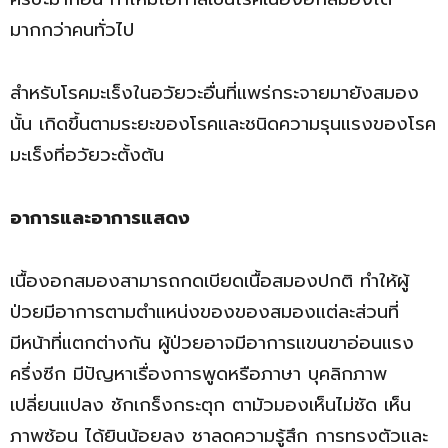
มากกว่าคนทั่วไป
สำหรับโรคมะเร็งในอวัยวะอื่นที่แพร่กระจายมายังสมอง
นั้น เกิดขึ้นตามระยะของโรคและชนิดความรุนแรงของโรค
มะเร็งที่อวัยวะตั้งต้น
อาการและอาการแสดง
เนื้องอกสมองสามารถกดเบียดเนื้อสมองปกติ ทำให้ผู้
ป่วยมีอาการตามตำแหน่งของของสมองแต่ละส่วนที่
มีหน้าที่แตกต่างกัน ผู้ป่วยอาจมีอาการแขนขาอ่อนแรง
ครึ่งซีก มีปัญหาเรื่องการพูดหรือภาษา บุคลิกภาพ
เปลี่ยนแปลง ชักเกร็งกระตุก ตามัวมองเห็นไม่ชัด เห็น
ภาพซ้อน ได้ยินน้อยลง ชาลดความรู้สึก การทรงตัวและ