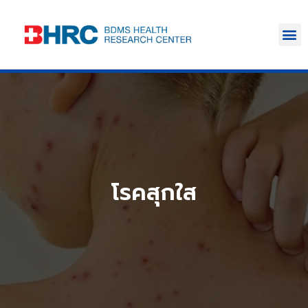
โรคสุกใส