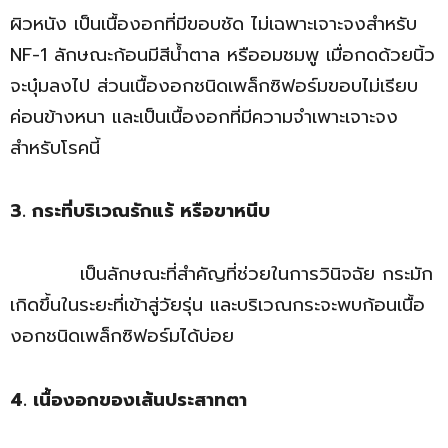
ผิวหนัง เป็นเนื้องอกที่มีขอบชัด ไม่เฉพาะเจาะจงสำหรับ
NF-1 ลักษณะก้อนมีสีน้ำตาล หรืออมชมพู เมื่อกดด้วยนิ้ว
จะบุ๋มลงไป ส่วนเนื้องอกชนิดเพล็กซิฟอร์มขอบไม่เรียบ
ค่อนข้างหนา และเป็นเนื้องอกที่มีความจำเพาะเจาะจง
สำหรับโรคนี้
3. กระที่บริเวณรักแร้ หรือขาหนีบ
เป็นลักษณะที่สำคัญที่ช่วยในการวินิจฉัย กระมัก
เกิดขึ้นในระยะที่เข้าสู่วัยรุ่น และบริเวณกระจะพบก้อนเนื้อ
งอกชนิดเพล็กซิฟอร์มได้บ่อย
4. เนื้องอกของเส้นประสาทตา