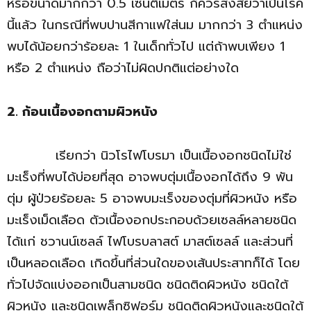
หรือขนาดมากกว่า 0.5 เซนติเมตร ก็ควรสงสัยว่าเป็นโรค
นี้แล้ว ในกรณีที่พบปานสีกาแฟใส่นม มากกว่า 3 ตำแหน่ง
พบได้น้อยกว่าร้อยละ 1 ในเด็กทั่วไป แต่ถ้าพบเพียง 1
หรือ 2 ตำแหน่ง ถือว่าไม่ผิดปกติแต่อย่างใด
2. ก้อนเนื้องอกตามผิวหนัง
เรียกว่า นิวโรไฟโบรมา เป็นเนื้องอกชนิดไม่ใช่
มะเร็งที่พบได้บ่อยที่สุด อาจพบตุ่มเนื้องอกได้ถึง 9 พัน
ตุ่ม ผู้ป่วยร้อยละ 5 อาจพบมะเร็งของตุ่มที่ผิวหนัง หรือ
มะเร็งเม็ดเลือด ตัวเนื้องอกประกอบด้วยเซลล์หลายชนิด
ได้แก่ ชวานน์เซลล์ ไฟโบรบลาสต์ มาสต์เซลล์ และส่วนที่
เป็นหลอดเลือด เกิดขึ้นที่ส่วนใดของเส้นประสาทก็ได้ โดย
ทั่วไปจัดแบ่งออกเป็นสามชนิด ชนิดติดผิวหนัง ชนิดใต้
ผิวหนัง และชนิดเพล็กซิฟอร์ม ชนิดติดผิวหนังและชนิดใต้