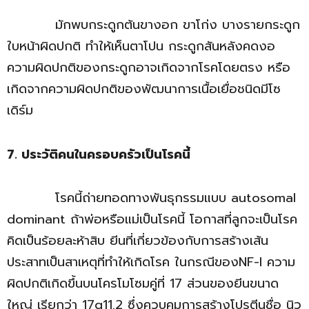
มักพบกระดูกต้นขางอก ขาโก่ง บางรายกระดูก
ใบหน้าผิดปกติ ทำให้เห็นตาโปน กระดูกสันหลังคดงอ
ความผิดปกติของกระดูกอาจเกิดจากโรคโดยตรง หรือ
เกิดจากความผิดปกติของพัฒนาการเนื้อเยื่อชนิดมีโซ
เดิร์ม
7. ประวัติคนในครอบครัวเป็นโรคนี้
โรคนี้ถ่ายทอดทางพันธุกรรมแบบ autosomal
dominant ถ้าพ่อหรือแม่เป็นโรคนี้ โอกาสที่ลูกจะเป็นโรค
คิดเป็นร้อยละห้าสิบ ยีนที่เกี่ยวข้องกับการสร้างเส้น
ประสาทเป็นสาเหตุที่ทำให้เกิดโรค ในกรณีของNF-I ความ
ผิดปกติเกิดขึ้นบนโครโมโซมคู่ที่ 17 ส่วนของยีนขนาด
ใหญ่ เรียกว่า 17q11.2 ซึ่งควบคุมการสร้างโปรตีนชื่อ นิว