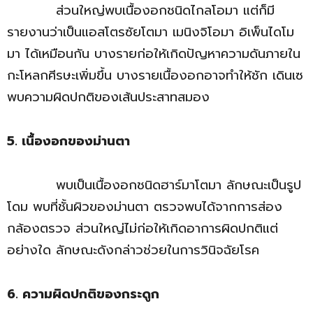
ส่วนใหญ่พบเนื้องอกชนิดไกลโอมา แต่ก็มี
รายงานว่าเป็นแอสโตรซัยโตมา เมนิงจิโอมา อิเพ็นไดโม
มา ได้เหมือนกัน บางรายก่อให้เกิดปัญหาความดันภายใน
กะโหลกศีรษะเพิ่มขึ้น บางรายเนื้องอกอาจทำให้ชัก เดินเซ
พบความผิดปกติของเส้นประสาทสมอง
5. เนื้องอกของม่านตา
พบเป็นเนื้องอกชนิดฮาร์มาโตมา ลักษณะเป็นรูป
โดม พบที่ชั้นผิวของม่านตา ตรวจพบได้จากการส่อง
กล้องตรวจ ส่วนใหญ่ไม่ก่อให้เกิดอาการผิดปกติแต่
อย่างใด ลักษณะดังกล่าวช่วยในการวินิจฉัยโรค
6. ความผิดปกติของกระดูก