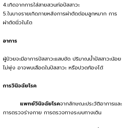
4.เกิดจากการใส่สายสวนท่อปัสสาวะ
5.ในบางรายเกิดภายหลังการผ่าตัดต่อมลูกหมาก การ
ผ่าตัดนิ่วในไต
อาการ
ผู้ป่วยจะมีอาการปัสสาวะแสบขัด ปริมาณน้ำปัสสาวะน้อย
ไม่พุ่ง อาจพบเลือดในปัสสาวะ หรือปวดท้องได้
การวินิจฉัยโรค
แพทย์วินิจฉัยโรค
จากลักษณะประวัติอาการและ
การตรวจร่างกาย การตรวจทางระบบทางเดิน