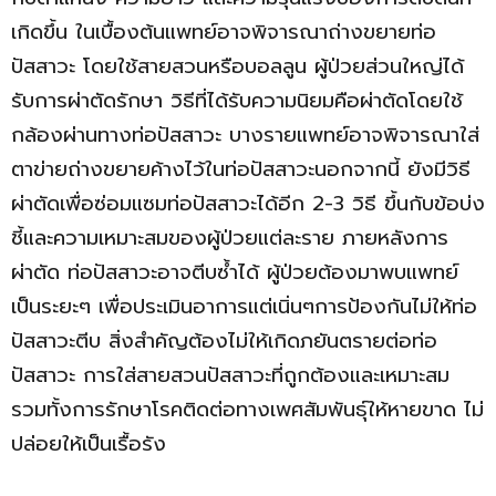
เกิดขึ้น ในเบื้องต้นแพทย์อาจพิจารณาถ่างขยายท่อ
ปัสสาวะ โดยใช้สายสวนหรือบอลลูน ผู้ป่วยส่วนใหญ่ได้
รับการผ่าตัดรักษา วิธีที่ได้รับความนิยมคือผ่าตัดโดยใช้
กล้องผ่านทางท่อปัสสาวะ บางรายแพทย์อาจพิจารณาใส่
ตาข่ายถ่างขยายค้างไว้ในท่อปัสสาวะนอกจากนี้ ยังมีวิธี
ผ่าตัดเพื่อซ่อมแซมท่อปัสสาวะได้อีก 2-3 วิธี ขึ้นกับข้อบ่ง
ชี้และความเหมาะสมของผู้ป่วยแต่ละราย ภายหลังการ
ผ่าตัด ท่อปัสสาวะอาจตีบซ้ำได้ ผู้ป่วยต้องมาพบแพทย์
เป็นระยะๆ เพื่อประเมินอาการแต่เนิ่นๆการป้องกันไม่ให้ท่อ
ปัสสาวะตีบ สิ่งสำคัญต้องไม่ให้เกิดภยันตรายต่อท่อ
ปัสสาวะ การใส่สายสวนปัสสาวะที่ถูกต้องและเหมาะสม
รวมทั้งการรักษาโรคติดต่อทางเพศสัมพันธุ์ให้หายขาด ไม่
ปล่อยให้เป็นเรื้อรัง