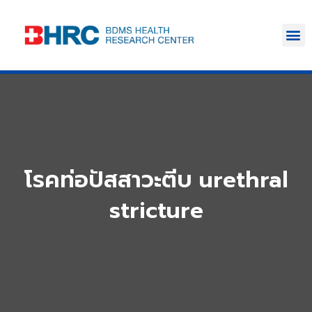
โรคท่อปัสสาวะตีบ urethral
stricture