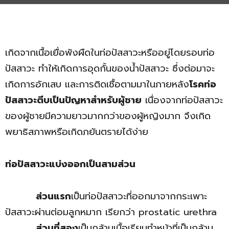
เกิดจากเนื้อเยื่อพังผืดในท่อปัสสาวะหรืออยู่โดยรอบท่อ
ปัสสาวะ ทำให้เกิดการอุดกั้นของน้ำปัสสาวะ ซึ่งต่อมาจะ
เกิดการอักเสบ และการติดเชื้อตามมาในภายหลัง
โรคท่อ
ปัสสาวะตีบเป็นปัญหาสำหรับผู้ชาย
เนื่องจากท่อปัสสาวะ
ของผู้ชายมีความยาวมากกว่าของผู้หญิงมาก จึงเกิด
พยาธิสภาพหรือเกิดภยันตรายได้ง่าย
ท่อปัสสาวะแบ่งออกเป็นสามส่วน
ส่วนแรก
เป็นท่อปัสสาวะที่ออกมาจากกระเพาะ
ปัสสาวะผ่านต่อมลูกหมาก เรียกว่า prostatic urethra
ส่วนที่สอง
เป็นกล้ามเนื้อเรียบทำหน้าที่เป็นกล้าม