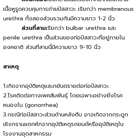
เนื้อหูรูดควบคุมการถ่ายปัสสาวะ เรียกว่า membranous
urethra ทั้งสองส่วนรวมกันมีความยาว 1-2 นิ้ว
ส่วนที่สาม
เรียกว่า bulbar urethra และ
penile urethra เป็นส่วนของท่อปัสสาวะที่อยู่ภายใน
องคชาติ ส่วนที่สามนี้มีความยาว 9-10 นิ้ว
สาเหตุ
1.เกิดจากอุบัติเหตุและภยันตรายต่อท่อปัสสาวะ
2.โรคติดต่อทางเพศสัมพันธุ์ โดยเฉพาะอย่างยิ่งโรค
หนองใน (gonorrhea)
3.กรณีท่อปัสสาวะส่วนด้านหลังตีบ อาจเกิดจากกระดูก
เชิงกรานแตกหักจากอุบัติเหตุรถยนต์หรืออุบัติเหตุใน
โรงงานอุตสาหกรรม