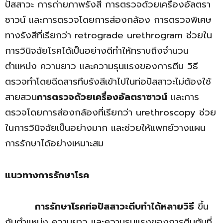
ปัสสาวะ การถ่ายภาพรังสี การตรวจด้วยเครื่องอัลตรา
ซาวน์ และการตรวจโดยการส่องกล้อง การตรวจพิเศษ
ทางรังสีที่เรียกว่า retrograde urethrogram ช่วยใน
การวินิจฉัยโรคได้เป็นอย่างดีทำให้ทราบถึงจำนวน
ตำแหน่ง ความยาว และความรุนแรงของการตีบ วิธี
ตรวจทำโดยฉีดสารทึบรังสีเข้าไปในท่อปัสสาวะไม่ต้องใช้
สายสวน
การตรวจด้วยเครื่องอัลตราซาวน์
และการ
ตรวจโดยการส่องกล้องที่เรียกว่า urethroscopy ช่วย
ในการวินิจฉัยเป็นอย่างมาก และช่วยให้แพทย์วางแผน
การรักษาได้อย่างเหมาะสม
แนวทางการรักษาโรค
การรักษาโรคท่อปัสสาวะตีบทำได้หลายวิธี
ขึ้น
กับตำแหน่ง ความยาว และความรุนแรงของการตีบตันที่