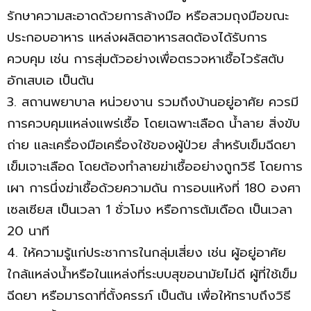
รักษาความสะอาดด้วยการล้างมือ หรือสวมถุงมือขณะ
ประกอบอาหาร แหล่งผลิตอาหารสดต้องได้รับการ
ควบคุม เช่น การสุ่มตัวอย่างเพื่อตรวจหาเชื้อไวรัสตับ
อักเสบเอ เป็นต้น
3. สถานพยาบาล หน่วยงาน รวมถึงบ้านอยู่อาศัย ควรมี
การควบคุมแหล่งแพร่เชื้อ โดยเฉพาะเลือด น้ำลาย สิ่งขับ
ถ่าย และเครื่องมือเครื่องใช้ของผู้ป่วย สำหรับเข็มฉีดยา
เข็มเจาะเลือด โดยต้องทำลายฆ่าเชื้ออย่างถูกวิธี โดยการ
เผา การนึ่งฆ่าเชื้อด้วยความดัน การอบแห้งที่ 180 องศา
เซลเซียส เป็นเวลา 1 ชั่วโมง หรือการต้มเดือด เป็นเวลา
20 นาที
4. ให้ความรู้แก่ประชาการในกลุ่มเสี่ยง เช่น ผู้อยู่อาศัย
ใกล้แหล่งน้ำหรือในแหล่งที่ระบบสุขอนามัยไม่ดี ผู้ที่ใช้เข็ม
ฉีดยา หรือมารดาที่ตั้งครรภ์ เป็นต้น เพื่อให้ทราบถึงวิธี