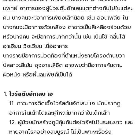
แพทย์ อาการของผู้ป่วยตับอักเสบแตกต่างกันไปในแต่ละ
คน บางคนจะมีอาการเพียงเล็กน้อย เช่น อ่อนเพลีย ใน
บางคนจะมีอาการตัวเหลือง ตาขาวเป็นสีเหลืองร่วมด้วย
หรือบางคน จะมีอาการมากกว่านั้น เช่น เป็นไข้ คลื่นไส้
อาเจียน วิงเวียน เบื่ออาหาร
บางรายมีอาการปวดท้องที่ตำแหน่งชายโครงด้านขวา
ปัสสาวะสีเข้ม อุจจาระสีซีด อาจพบว่ามีอาการคันตาม
ผิวหนัง หรือผื่นลมพิษก็เป็นได้
ไวรัสตับอักเสบ เอ
11. ภาวะการติดเชื้อไวรัสตับอักเสบ เอ มักปรากฏ
อาการในเด็กโตและผู้ใหญ่มากกว่าในเด็กเล็ก
12. ผู้ป่วยมักสร้างภูมิคุ้มกันต่อไวรัสไปในระยะยาว และ
หายจากโรคอย่างสมบูรณ์ ไม่เป็นพาหะเรื้อรัง