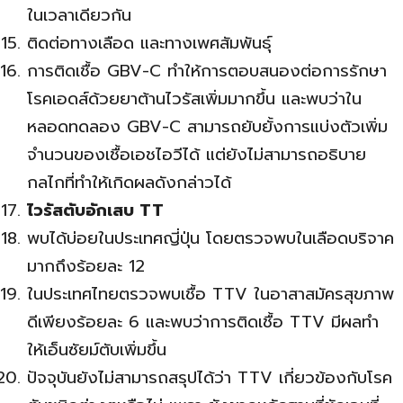
ในเวลาเดียวกัน
ติดต่อทางเลือด และทางเพศสัมพันธุ์
การติดเชื้อ GBV-C ทำให้การตอบสนองต่อการรักษา
โรคเอดส์ด้วยยาต้านไวรัสเพิ่มมากขึ้น และพบว่าใน
หลอดทดลอง GBV-C สามารถยับยั้งการแบ่งตัวเพิ่ม
จำนวนของเชื้อเอชไอวีได้ แต่ยังไม่สามารถอธิบาย
กลไกที่ทำให้เกิดผลดังกล่าวได้
ไวรัสตับอักเสบ
TT
พบได้บ่อยในประเทศญี่ปุ่น โดยตรวจพบในเลือดบริจาค
มากถึงร้อยละ 12
ในประเทศไทยตรวจพบเชื้อ TTV ในอาสาสมัครสุขภาพ
ดีเพียงร้อยละ 6 และพบว่าการติดเชื้อ TTV มีผลทำ
ให้เอ็นซัยม์ตับเพิ่มขึ้น
ปัจจุบันยังไม่สามารถสรุปได้ว่า TTV เกี่ยวข้องกับโรค