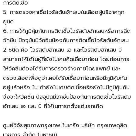
การติดเชื้อ
5. การตรวจหาเชื้อไวรัสตับอักเสบในเลือดผู้บริจาคทุก
ยูนิต
6. การให้ภูมิคุ้มกันการติดเชื้อไวรัสตับอักเสบหรือการฉีด
วัคซีน ปัจจุบันมีวัคซีนป้องกันการติดเชื้อไวรัสตับอักเสบ
2 ชนิด คือ ไวรัสตับอักเสบ เอ และไวรัสตับอักเสบ บี
สามารถให้ได้ในผู้ที่ยังไม่เคยคิดเชื้อมาก่อน โดยก่อนการ
ให้วัคซีนต้องได้รับการตรวจร่างกายโดยแพทย์ และ
ตรวจเลือดเพื่อดูว่าเคยได้รับเชื้อมาก่อนหรือมีภูมิคุ้มกัน
อยู่แล้วหรือ ไม่ ถ้ายังไม่เคยติดเชื้อหรือยังไม่มีภูมิคุ้มกัน
จึงจะให้วัคซีน ปัจจุบันมีวัคซีนป้องกันการติดเชื้อไวรัสตับ
อักเสบ เอ และ บี ที่ให้ในทารกตั้งแต่แรกเกิด
ศูนย์วิจัยสุขภาพกรุงเทพ ในเครือ บริษัท กรุงเทพดุสิต
เวชการ จำกัด (มหาชน)