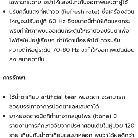
เฉพาะกระดาษ อย่าให้แสงปะทะกับจอภาพและตาผู้ใช้
ปรับคลื่นแสงที่หน้าจอ (Refresh rate) ซึ่งเครื่องส่วน
ใหญ่จะปรับอยู่ที่ 60 Hz ซึ่งขนาดนี้ทำให้เกิดแสงกระ
พริบทำให้ภาพบนจอเต้นกระตุ้นให้เราต้องปรับตาเพื่อ
โฟกัสใหม่อยู่เรื่อยๆ ทำให้ตาเมื่อยล้าได้ ควรปรับ
ความถี่ให้อยู่ระดับ 70-80 Hz จะทำให้จอภาพเต้นน้อย
ลง สบายตาขึ้น
การรักษา
ใช้น้ำตาเทียม artificial tear หยอดตา จะสามารถ
ช่วยบรรเทาอาการปวดตาและแสบตาได้
ยาหยอดตาชนิดที่ทำมาจากสมุนไพร (itone) มี
รายงานการศึกษาวิจัยจากประเทศอินเดียในผู้ป่วย 120
ราย เทียบกับน้ำตาเทียมและยาหลอก พบว่าได้ผลดีกว่า