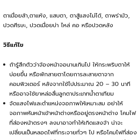
ตาเมื่อยล้า,ตาแห้ง, แสบตา, ตาสู้แสงไม่ได้, ตาพร่ามัว,
ปวดศีรษะ, ปวดเมื่อยบ่า ไหล่ คอ หรือปวดหลัง
วิธีแก้ไข
ถ้ารู้สึกตัวว่าจ้องหน้าจอนานเกินไป ให้กระพริบตาให้
บ่อยขึ้น หรือพักสายตาโดยการละสายตาจาก
คอมพิวเตอร์ หลังจากใช้ไปประมาณ 20 – 30 นาที
หรืออาจใช้ยาหล่อลื่นลูกตาประเภทน้ำตาเทียม
จัดแสงไฟและตำแหน่งจอภาพให้เหมาะสม อย่าให้
จอภาพหันหน้าเข้าหน้าต่างหรืออยู่ตรงหน้าต่าง โคมไฟ
ที่ส่องหน้าตรงๆ ลงมาอาจทำให้เกิดแสงจ้า น่าจะ
เปลี่ยนเป็นหลอดไฟที่กระจายทั่วๆ ไป หรือโคมไฟที่ส่อง