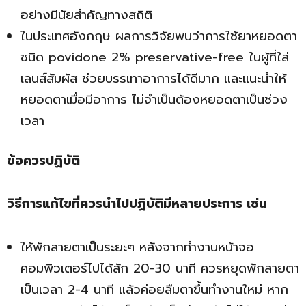
อย่างมีนัยสำคัญทางสถิติ
ในประเทศอังกฤษ ผลการวิจัยพบว่าการใช้ยาหยอดตา
ชนิด povidone 2% preservative-free ในผู้ที่ใส่
เลนส์สัมผัส ช่วยบรรเทาอาการได้ดีมาก และแนะนำให้
หยอดตาเมื่อมีอาการ ไม่จำเป็นต้องหยอดตาเป็นช่วง
เวลา
ข้อควรปฏิบัติ
วิธีการแก้ไขที่ควรนำไปปฏิบัติมีหลายประการ เช่น
ให้พักสายตาเป็นระยะๆ หลังจากทำงานหน้าจอ
คอมพิวเตอร์ไปได้สัก 20-30 นาที ควรหยุดพักสายตา
เป็นเวลา 2-4 นาที แล้วค่อยลืมตาขึ้นทำงานใหม่ หาก