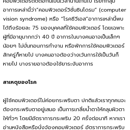
คอมพิวเตอร์ติดต่อกันเป็นเวลานานเกินไป เรียกกลุ่ม
อาการเหล่านี้ว่า”คอมพิวเตอร์วิชั่นซินโดรม” (computer
vision syndrome) หรือ “โรคซีวีเอส”อาการเหล่านี้พบ
ได้ถึงร้อยละ 75 ของบุคคลที่ใช้คอมพิวเตอร์ โดยเฉพาะ
ผู้ที่มีอายุมากกว่า 40 ปี อาการในบางคนอาจเป็นเล็กๆ
น้อยๆ ไม่บั่นทอนการทำงาน หรือพักการใช้คอมพิวเตอร์
สักครู่ก็หายไป บางคนอาจต้องว่างเว้นการใช้เป็นวันก็
หายไป บางรายอาจต้องใช้ยาระงับอาการ
สาเหตุของโรค
ผู้ใช้คอมพิวเตอร์ไม่ค่อยกระพริบตา ปกติแล้วเราทุกคนจะ
ต้องกระพริบตาอยู่เสมอ เป็นการเกลี่ยน้ำตาให้คลุมผิวตา
ให้ทั่วๆ โดยมีอัตราการกระพริบ 20 ครั้งต่อนาที หากเรา
อ่านหนังสือหรือนั่งจ้องคอมพิวเตอร์ อัตราการกระพริบ