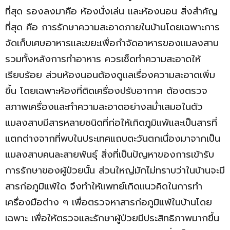
ที่สุด รองลงมาคือ ห้องนั่งเล่น และห้องนอน สิ่งสำคัญ
ที่สุด คือ การรักษาความสะอาดภายในบ้านโดยเฉพาะการ
จัดเก็บเศษอาหารและขยะเพื่อกำจัดอาหารของแมลงสาบ
รวมทั้งหลังการทำอาหาร ควรเช็ดทำความสะอาดให้
เรียบร้อย ส่วนห้องนอนต้องดูแลเรื่องความสะอาดเพิ่ม
ขึ้น โดยเฉพาะห้องที่ติดเครื่องปรับอากาศ ต้องตรวจ
สภาพเครื่องและทำความสะอาดอย่างสม่ำเสมอในตัว
แมลงสาบมีสารหลายชนิดที่ก่อให้เกิดภูมิแพ้และเป็นสารที่
แตกต่างจากที่พบในประเทศแถบตะวันตกเนื่องมาจากเป็น
แมลงสาบคนละสายพันธุ์ สิ่งที่เป็นปัญหาของการเข้ารับ
การรักษาของผู้ป่วยนั้น ส่วนใหญ่มักไม่ทราบว่าในบ้านจะมี
สารก่อภูมิแพ้ใด จึงทำให้แพทย์เกิดแนวคิดในการทำ
เครื่องมือต่าง ๆ เพื่อตรวจหาสารก่อภูมิแพ้ในบ้านโดย
เฉพาะ เพื่อให้ตรวจและรักษาผู้ป่วยมีประสิทธิภาพมากขึ้น