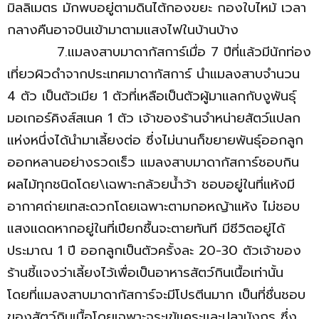
มิลลิเมตร มักพบอยู่ตามดินไต้กองขยะ กองใบไหม้ เวลา
กลางคืนอาจบินเข้ามาตามแสงไฟในบ้านบ้าง
7.แมลงสาบมาดากัสการ์เมื่อ 7 ปีที่แล้วมีนักท่อง
เที่ยวผิวดำจากประเทศมาดากัสการ์ นำแมลงสาบจำนวน
4 ตัว เป็นตัวเมีย 1 ตัวที่เหลือเป็นตัวผู้มาแลกกับงูพันธุ์
มอเกอร์คิงส์สเนค 1 ตัว เจ้าของร้านจำหน่ายสัตว์แปลก
แห่งหนึ่งได้นำมาเลี้ยงต่อ ซึ่งไม่นานก็ขยายพันธุ์ออกลูก
ออกหลานอย่างรวดเร็ว แมลงสาบมาดากัสการ์ชอบกิน
ผลไม้ทุกชนิดโดย\เฉพาะกล้วยน้ำว้า ชอบอยู่ในที่แห้งมี
อากาศถ่ายเทสะดวกโดยเฉพาะตามกอหญ้าแห้ง ไม่ชอบ
แสงแดดหากอยู่ในที่เปียกชื้นจะตายทันที มีชีวิตอยู่ได้
ประมาณ 1 ปี ออกลูกเป็นตัวครั้งละ 20-30 ตัวเจ้าของ
ร้านชี้แจงว่าเลี้ยงไว้เพื่อเป็นอาหารสัตว์กินเนื้อเท่านั้น
โดยที่แมลงสาบมาดากัสการ์จะมีโปรตีนมาก เป็นที่ชื่นชอบ
ของสัตว์กินเนื้อโดยเฉพาะจระเข้แคระและปลามังกร ซึ่ง