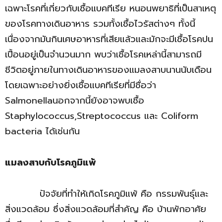
เฉพาะโรคที่เกี่ยวกับเชื้อแบคทีเรีย หนอนพยาธิที่เป็นสาเหตุ
ของโรคทางเดินอาหาร รวมทั้งเชื้อไวรัสต่างๆ ทั้งนี้
เนื่องจากมันกินเศษอาหารที่เสียแล้วและมักจะมีเชื้อโรคปน
เปื้อนอยู่เป็นจำนวนมาก พบว่าเชื้อโรคเหล่านี้สามารถมี
ชีวิตอยู่ภายในทางเดินอาหารของแมลงสาบนานนับเดือน
โดยเฉพาะอย่างยิ่งเชื้อแบคทีเรียที่มีชื่อว่า
Salmonellaนอกจากนี้ยังอาจพบเชื้อ
Staphylococcus,Streptococcus และ Coliform
bacteria ได้เช่นกัน
แมลงสาบกับโรคภูมิแพ้
ปัจจัยที่ทำให้เกิดโรคภูมิแพ้ คือ กรรมพันธุ์และ
สิ่งแวดล้อม ซึ่งสิ่งแวดล้อมที่สำคัญ คือ บ้านพักอาศัย