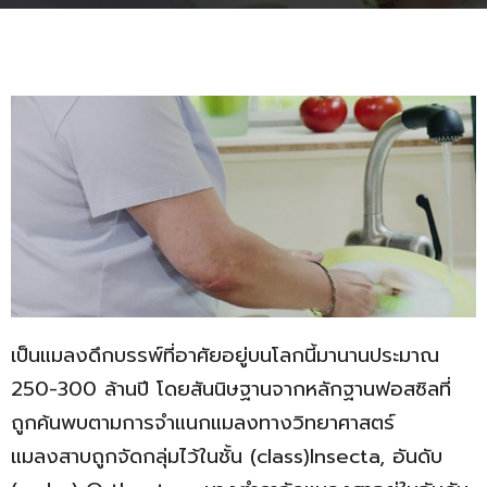
เป็นแมลงดึกบรรพ์ที่อาศัยอยู่บนโลกนี้มานานประมาณ
250-300 ล้านปี โดยสันนิษฐานจากหลักฐานฟอสซิลที่
ถูกค้นพบตามการจำแนกแมลงทางวิทยาศาสตร์
แมลงสาบถูกจัดกลุ่มไว้ในชั้น (class)Insecta, อันดับ