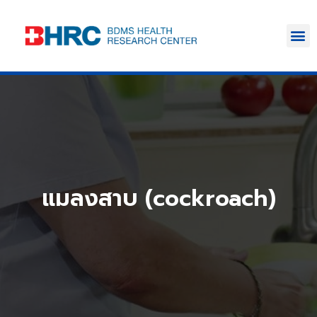
แมลงสาบ (cockroach)