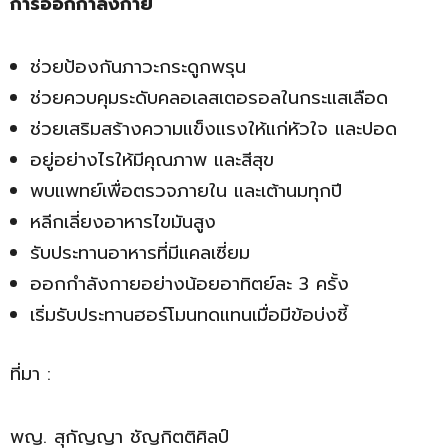
การออกกำลังกาย
ช่วยป้องกันภาวะกระดูกพรุน
ช่วยควบคุมระดับคลอเลสเตอรอลในกระแสเลือด
ช่วยเสริมสร้างความแข็งแรงให้แก่หัวใจ และปอด
อยู่อย่างไรให้มีคุณภาพ และสีสุข
พบแพทย์เพื่อตรวจภายใน และเต้านมทุกปี
หลีกเลี่ยงอาหารไขมันสูง
รับประทานอาหารที่มีแคลเซี่ยม
ออกกำลังกายอย่างน้อยอาทิตย์ละ 3 ครั้ง
เริ่มรับประทานฮอร์โมนทดแทนเมื่อมีข้อบ่งชี้
ที่มา :
พญ. สุกัญญา ชัญกิตติศิลป์