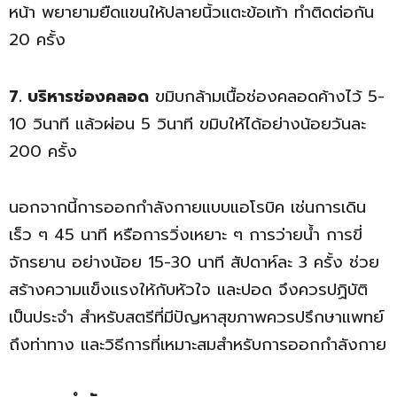
หน้า พยายามยืดแขนให้ปลายนิ้วแตะข้อเท้า ทำติดต่อกัน
20 ครั้ง
7. บริหารช่องคลอด
ขมิบกล้ามเนื้อช่องคลอดค้างไว้ 5-
10 วินาที แล้วผ่อน 5 วินาที ขมิบให้ได้อย่างน้อยวันละ
200 ครั้ง
นอกจากนี้การออกกำลังกายแบบแอโรบิค เช่นการเดิน
เร็ว ๆ 45 นาที หรือการวิ่งเหยาะ ๆ การว่ายน้ำ การขี่
จักรยาน อย่างน้อย 15-30 นาที สัปดาห์ละ 3 ครั้ง ช่วย
สร้างความแข็งแรงให้กับหัวใจ และปอด จึงควรปฏิบัติ
เป็นประจำ สำหรับสตรีที่มีปัญหาสุขภาพควรปรึกษาแพทย์
ถึงท่าทาง และวิธีการที่เหมาะสมสำหรับการออกกำลังกาย