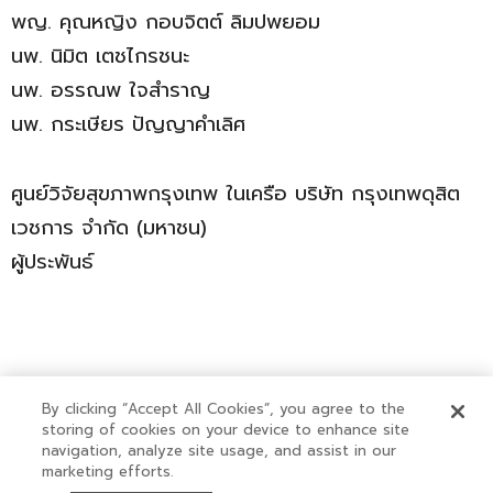
พญ. คุณหญิง กอบจิตต์ ลิมปพยอม
นพ. นิมิต เตชไกรชนะ
นพ. อรรณพ ใจสำราญ
นพ. กระเษียร ปัญญาคำเลิศ
ศูนย์วิจัยสุขภาพกรุงเทพ ในเครือ บริษัท กรุงเทพดุสิต
เวชการ จำกัด (มหาชน)
ผู้ประพันธ์
By clicking “Accept All Cookies”, you agree to the
storing of cookies on your device to enhance site
navigation, analyze site usage, and assist in our
Copyright © 2022-2023 Bangkok Health Research
marketing efforts.