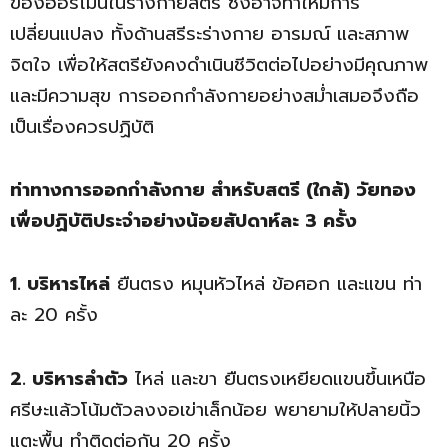
ของฮอร์โมนในร่างกายสตรี ซึ่งอาจทำให้มีการ
เปลี่ยนแปลง ทั้งด้านสรีระร่างกาย อารมณ์ และสภาพ
จิตใจ เพื่อให้สตรียังคงดำเนินชีวิตต่อไปอย่างมีคุณภาพ
และมีความสุข การออกกำลังกายอย่างสม่ำเสมอจึงถือ
เป็นเรื่องควรปฏิบัติ
ท่าทางการออกกำลังกาย สำหรับสตรี (ใกล้) วัยทอง
เพื่อปฏิบัติประจำอย่างน้อยสัปดาห์ละ
3 ครั้ง
1. บริหารไหล่
ยืนตรง หมุนหัวไหล่ ข้อศอก และแขน ท่า
ละ 20 ครั้ง
2. บริหารลำตัว
ไหล่ และขา ยืนตรงเหยียดแขนขึ้นเหนือ
ศรีษะแล้วโน้มตัวลงงอเข่าเล็กน้อย พยายามให้ปลายนิ้ว
แตะพื้น ทำติดต่อกัน 20 ครั้ง