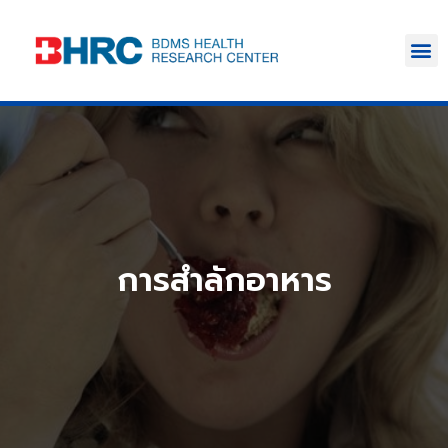
การสำลักอาหาร