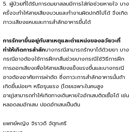
5. ผู้ป่วยที่ได้รับการดมยาสลบมีการใส่ท่อช่วยหายใจ บาง
ครั้งจะทำให้สายเสียงบวมและทำงานผิดปกติไปได้ จึงเกิด
ภาวะเสียงแหบและการสำลักอาหารขึ้นได้
การรักษาขึ้นอยู่กับสาเหตุและตำแหน่งของอวัยวะที่
ทำให้เกิดการสำลัก
บางกรณีสามารถรักษาได้ด้วยยา บาง
กรณีอาจต้องใช้การฝึกกลืนช่วยบางกรณีใช้วิธีการฝึก
การออกเสียงเพื่อให้สายเสียงแข็งแรงขึ้นและบางกรณี
อาจต้องอาศัยการผ่าตัด ซึ่งภาวะการสำลักอาหารนั้นถ้า
เกิดขึ้นบ่อยๆ หรือรุนแรง (โดยเฉพาะในคนสูง
อายุ)สามารถทำให้เกิดทางเดินหายใจอักเสบติดเชื้อได้ เช่น
หลอดลมอักเสบ ปอดอักเสบเป็นต้น
แพทย์หญิง จิราวดี จัตุทะศรี