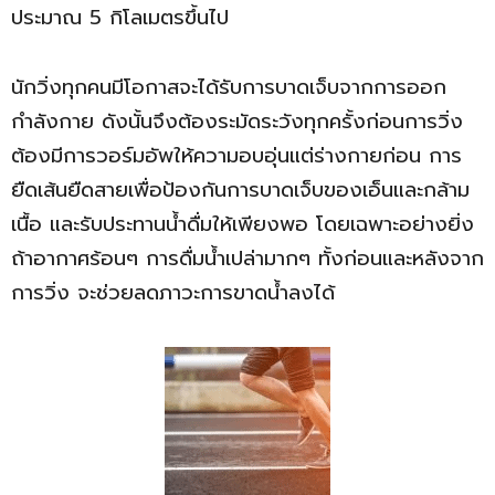
ประมาณ 5 กิโลเมตรขึ้นไป
นักวิ่งทุกคนมีโอกาสจะได้รับการบาดเจ็บจากการออก
กำลังกาย ดังนั้นจึงต้องระมัดระวังทุกครั้งก่อนการวิ่ง
ต้องมีการวอร์มอัพให้ความอบอุ่นแต่ร่างกายก่อน การ
ยืดเส้นยืดสายเพื่อป้องกันการบาดเจ็บของเอ็นและกล้าม
เนื้อ และรับประทานน้ำดื่มให้เพียงพอ โดยเฉพาะอย่างยิ่ง
ถ้าอากาศร้อนๆ การดื่มน้ำเปล่ามากๆ ทั้งก่อนและหลังจาก
การวิ่ง จะช่วยลดภาวะการขาดน้ำลงได้