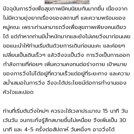
ปัจจุบันการวิ่งเพื่อสุขภาพมีคนนิยมกันมากขึ้น เนื่องจาก
ไม่มีความยุ่งยากเรื่องของสถานที่ และความพร้อมของ
หมู่คณะ เพราะท่านสามารถวิ่งเพื่อสุขภาพเพียงคนเดียว
ได้ แต่ถ้าหากท่านมีน้ำหนักมากและยังไม่เคยวิ่งมาก่อนเลย
ขอแนะนำให้ท่านเริ่มต้นด้วยการเดินก่อนนะคะ และค่อยๆ
เปลี่ยนเป็นเดินเร็วๆ แล้วจึงจะเป็นวิ่ง การวิ่งเป็นการออก
กำลังกายที่ค่อยๆ เพิ่มความคงทนต่อร่างกาย เป้าหมาย
ของการวิ่งไม่ได้อยู่ที่ความเร็วแต่อยู่ที่ระยะทาง และความ
สม่ำเสมอในการวิ่ง จึงจะได้ประโยชน์ต่อการทำงานของ
หัวใจและปอด
ท่านที่เริ่มต้นวิ่งใหม่ๆ ควรจะใช้เวลาประมาณ 15 นาที วัน
เว้นวัน จนกระทั่งรู้สึกสบายขึ้นไม่เหนื่อย จึงเพิ่มเป็น 30
นาที และ 4-5 ครั้งต่อสัปดาห์ วันหนึ่งๆ อาจวิ่งได้