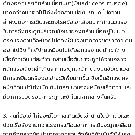
ต้องออกแรงที่กล้ามเนื้อต้นขา(Quadriceps muscle)
มากกว่าคนที่เข่าไม่โก่งซึ่งกล้ามเนื้อต้นขามัดนี้มีความ
สำคัญต่อการเดินและต่อโรคข้อเข่าเสื่อมมากถ้าแนวแรง
ในการดึงกระดูกบริเวณข้อเข่าของกล้ามเนื้ออยู่ในแนว
ตรงแรงต้านก็จะน้อยไม่ต้องใช้แรงมากการยกขาก้าวเดิน
ออกไปจึงทำได้ง่ายเหมือนไม่ได้ออกแรง แต่ถ้าเข่าโก่ง
เมื่อก้าวเดินแต่ละก้าว กล้ามเนื้อต้นขาจะถูกใช้งานอย่าง
หนักแรงเสียดสีที่เกิดจากกระดูกสะบ้ากดลงบนข้อเข่าเวลา
มีการเหยียดหรืองอเข่าจะมีเพิ่มมากขึ้น จึงเป็นอีกเหตุผล
หนึ่งที่คนเข่าโก่งเมื่อเดินไกลๆ นานๆจะเหนื่อยเร็วกว่า และ
มีอาการปวดรอบๆกระดูกสะบ้าในเวลากลางคืนครับ
3. คนที่ข้อเข่าโก่งจะมีโอกาสเกิดเอ็นเข่าด้านในอักเสบและ
ปวดเรื้อรังง่ายกว่าแรงกระเทือนจากการเดินจะถูกเคลื่อน
จากกึ่งกลางข้อเข่ามากระจุกรวมตัวกันที่ด้านในทำให้แรง