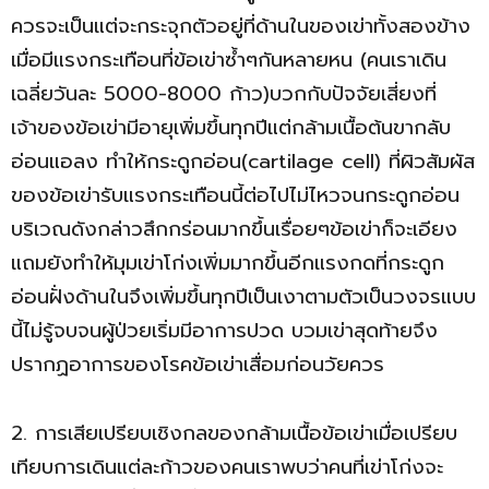
ควรจะเป็นแต่จะกระจุกตัวอยู่ที่ด้านในของเข่าทั้งสองข้าง
เมื่อมีแรงกระเทือนที่ข้อเข่าซ้ำๆกันหลายหน (คนเราเดิน
เฉลี่ยวันละ 5000-8000 ก้าว)บวกกับปัจจัยเสี่ยงที่
เจ้าของข้อเข่ามีอายุเพิ่มขึ้นทุกปีแต่กล้ามเนื้อต้นขากลับ
อ่อนแอลง ทำให้กระดูกอ่อน(cartilage cell) ที่ผิวสัมผัส
ของข้อเข่ารับแรงกระเทือนนี้ต่อไปไม่ไหวจนกระดูกอ่อน
บริเวณดังกล่าวสึกกร่อนมากขึ้นเรื่อยๆข้อเข่าก็จะเอียง
แถมยังทำให้มุมเข่าโก่งเพิ่มมากขึ้นอีกแรงกดที่กระดูก
อ่อนฝั่งด้านในจึงเพิ่มขึ้นทุกปีเป็นเงาตามตัวเป็นวงจรแบบ
นี้ไม่รู้จบจนผู้ป่วยเริ่มมีอาการปวด บวมเข่าสุดท้ายจึง
ปรากฏอาการของโรคข้อเข่าเสื่อมก่อนวัยควร
2. การเสียเปรียบเชิงกลของกล้ามเนื้อข้อเข่าเมื่อเปรียบ
เทียบการเดินแต่ละก้าวของคนเราพบว่าคนที่เข่าโก่งจะ