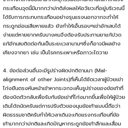
กระเทือนจุดนี้มีมากกว่าปกติส่งผลให้อวัยวะที่อยู่บริเวณนี้
ได้รับการกระทบกระเทือนอย่างรุนแรงนอกจากจะทำให้
กระดูกอ่อนเสียหายแล้ว ยังทำให้เอ็นรอบๆเข่าอักเสบได้
ง่ายแต่หายยากครับบางคนจึงต้องรับประทานยาแก้ปวด
แก้อักเสบติดต่อกันเป็นระยะเวลานานๆซึ่งก็อาจมีผลข้าง
เคียงจากยา เช่น เป็นโรคกระเพาะหรือภาวะไตวาย
4. ข้อต่อส่วนอื่นจะมีรูปร่างผิดปกติตามมา (Mal-
alignment of other Joints)ที่เห็นได้ชัดเวลาผู้ป่วยเข่า
โก่งยืนตรงหันหน้าเข้าหากระจกจะเห็นรูปร่างของข้อเท้าที่
ต้องบิดตัวกลับเพื่อรับกับข้อเข่าที่โก่งมากขึ้นเพื่อให้ผู้ป่วย
เดินได้ถนัดครับแต่การปรับตัวของมุมข้อเท้าแบบนี้ถือว่า
ผิดธรรมชาติครับทำให้เวลาเดินจะเกิดแรงกระเทือนที่ข้อ
เท้ามากกว่าปกติและเกิดปัญหากระดูกข้อเท้าสึกและเสื่อม