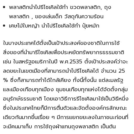
พลาสติกนำไปรีไซเคิลใช้ทำ ขวดพลาสติก, ถุง
พลาสติก , ของเล่นเด็ก วัสดุกันความร้อน
เศษไม้ใบหญ้า นำไปรีไซเคิลใช้ทำ ปุ๋ยหมัก
ในบางประเทศได้ตั้งเป็นเป้าประสงค์ของชาติในการใช้
สิ่งของที่นำมารีไซเคิลเพื่อประหยัดทรัพยากรธรรมชาติ
เช่น ในสหรัฐอเมริกาในปี พ.ศ.2535 ตั้งเป้าประสงค์ว่าจะ
ลดขยะในเขตเมืองที่สามารถนำไปรีไซเคิลได้ จำนวน 25
% ซึ่งก็สามารถทำได้ใกล้เคียง ทั้งนี้ทั้งนั้น แต่ละมลรัฐ
และเมืองเกือบทุกเมือง ชุมชนเกือบทุกแห่งได้จัดตั้งกลุ่ม
อนุรักษ์ธรรมชาติ โดยเอาวิธีการรีไซเคิลมาใช้เป็นวิธีหนึ่ง
ซึ่งในประเทศไทยก็มีการตื่นตัวและจัดตั้งองค์กรลักษณะ
เดียวกันมากขึ้นเรื่อย ๆ มีการแยกขยะลงในภาชนะก่อนที่
จะมีคนมาเก็บ การใช้ถุงผ้าแทนถุงพลาสติก เป็นต้น