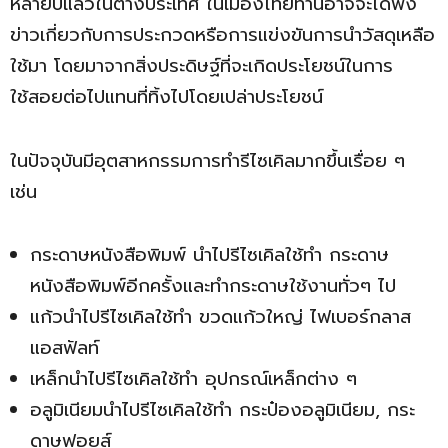
หลายปีแล้วในต่างประเทศ ในเมืองไทยท่านอาจจะได้ฟัง
ข่าวเกี่ยวกับการประกวดหรือการแข่งขันการนำวัสดุเหลือ
ใช้มา โดยมาจากสิ่งประดิษฐ์ที่จะเกิดประโยชน์ในการ
ใช้สอยต่อไปแทนที่ทิ้งไปโดยเปล่าประโยชน์
ในปัจจุบันมีอุตสาหกรรมการทำรีไซเคิลมากขึ้นเรื่อย ๆ
เช่น
กระดาษหนังสือพิมพ์ นำไปรีไซเคิลใช้ทำ กระดาษ
หนังสือพิมพ์อีกครั้งและทำกระดาษใช้งานทั่วๆ ไป
แก้วนำไปรีไซเคิลใช้ทำ ขวดแก้วใหญ่ ไฟเบอร์กลาส
แอสฟัลท์
เหล็กนำไปรีไซเคิลใช้ทำ อุปกรณ์เหล็กต่าง ๆ
อลูมิเนียมนำไปรีไซเคิลใช้ทำ กระป๋องอลูมิเนียม, กระ
ดาษฟอยส์