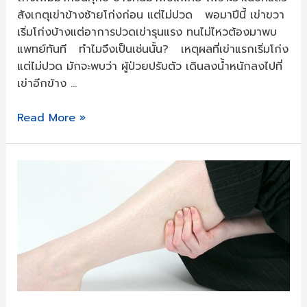
สังเกตุเข่าข้างซ้ายโก่งก่อน แต่ไม่ปวด พอมาปีนี้ เข่าขวา
เริ่มโก่งบ้างแต่อาการปวดเข่ารุนแรง ทนไม่ไหวต้องมาพบ
แพทย์ทันที ทำไมจึงเป็นเช่นนั้น? เหตุผลที่เข่าแรกเริ่มโก่ง
แต่ไม่ปวด มักจะพบว่า ผู้ป่วยปรับตัว เดินลงน้ำหนักลงไปที่
เข่าอีกข้าง …
Read More »